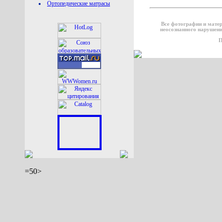
Ортопедические матрасы
Все фотографии и мате
неосознанного нарушени
П
=50>