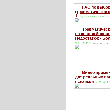
FAQ по выбор
(травматическог
1.
Sat, 24 Jan 2009 15:58:45 GMT
Травматическ
на основе боевог
Недостатки: - Бо
Как защитить с
15:31:22 GMT
Видео примен
для реальных па
психикой
Sat, 24 Jan 20