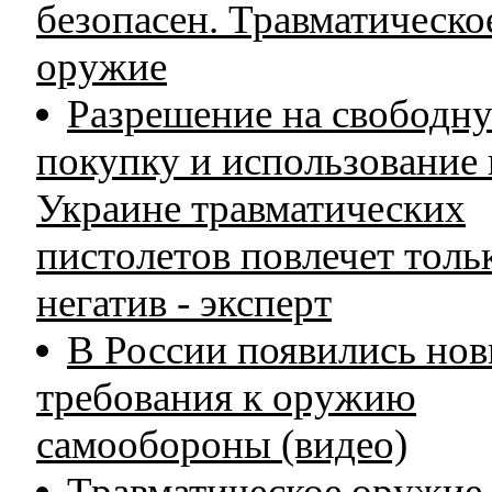
безопасен. Травматическо
оружие
Разрешение на свободн
покупку и использование 
Украине травматических
пистолетов повлечет толь
негатив - эксперт
В России появились но
требования к оружию
самообороны (видео)
Травматическое оружие