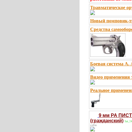
Травматическое ор
Новый помповик-т
Средства самообор
Боевая система А. 
Видео применения 
Реальное применени
9 мм РА ПИСТ
(гражданский)
Sat, 
себя